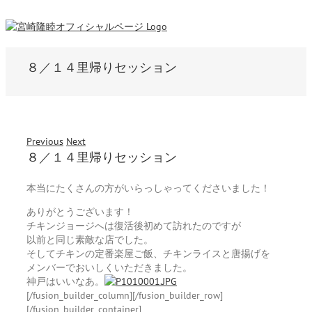
８／１４里帰りセッション
Previous
Next
８／１４里帰りセッション
本当にたくさんの方がいらっしゃってくださいました！
ありがとうございます！
チキンジョージへは復活後初めて訪れたのですが
以前と同じ素敵な店でした。
そしてチキンの定番楽屋ご飯、チキンライスと唐揚げを
メンバーでおいしくいただきました。
神戸はいいなあ。
[/fusion_builder_column][/fusion_builder_row]
[/fusion_builder_container]