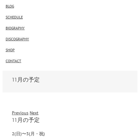
BLOG
SCHEDULE
BIOGRAPHY
DISCOGRAPHY
SHOP
CONTACT
11月の予定
Previous
Next
11月の予定
2(日)〜3(月・祝)