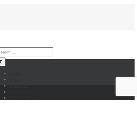
HOME
BLOG
SCHEDULE
BIOGRAPHY
DISCOGRAPHY
SHOP
CONTACT