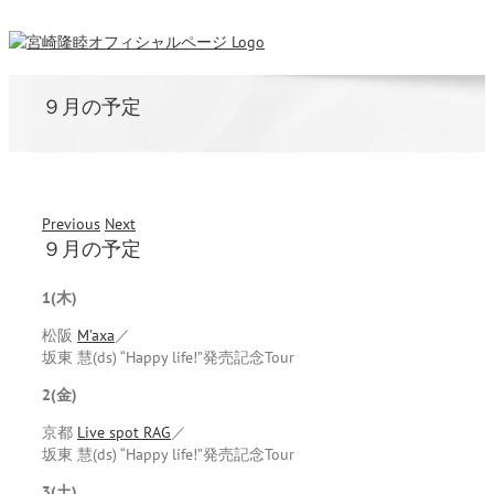
９月の予定
Previous
Next
９月の予定
1(木)
松阪
M’axa
／
坂東 慧(ds) “Happy life!”発売記念Tour
2(金)
京都
Live spot RAG
／
坂東 慧(ds) “Happy life!”発売記念Tour
3(土)