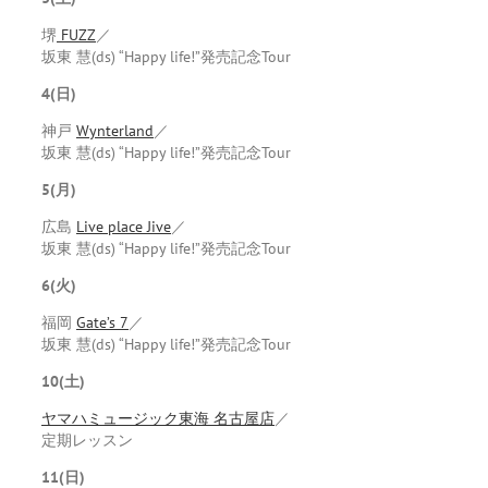
堺
FUZZ
／
坂東 慧(ds) “Happy life!”発売記念Tour
4(日)
神戸
Wynterland
／
坂東 慧(ds) “Happy life!”発売記念Tour
5(月)
広島
Live place Jive
／
坂東 慧(ds) “Happy life!”発売記念Tour
6(火)
福岡
Gate’s 7
／
坂東 慧(ds) “Happy life!”発売記念Tour
10(土)
ヤマハミュージック東海 名古屋店
／
定期レッスン
11(日)