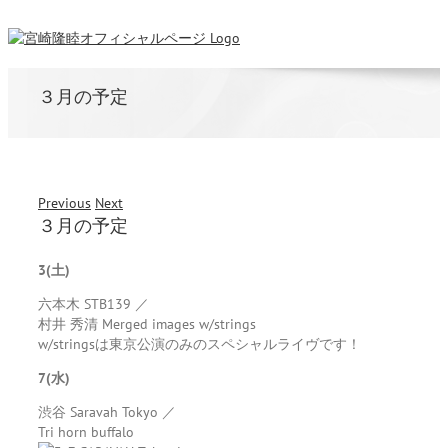
３月の予定
Previous
Next
３月の予定
3(土)
六本木 STB139 ／
村井 秀清 Merged images w/strings
w/stringsは東京公演のみのスペシャルライヴです！
7(水)
渋谷 Saravah Tokyo ／
Tri horn buffalo