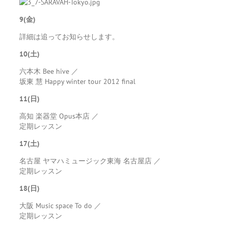
9(金)
詳細は追ってお知らせします。
10(土)
六本木 Bee hive ／
坂東 慧 Happy winter tour 2012 final
11(日)
高知 楽器堂 Opus本店 ／
定期レッスン
17(土)
名古屋 ヤマハミュージック東海 名古屋店 ／
定期レッスン
18(日)
大阪 Music space To do ／
定期レッスン