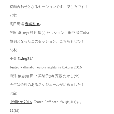
初顔合わせとなるセッションです、楽しみです！
7(水)
高田馬場
音楽室DX
/
矢吹 卓(key) 熊谷 望(b) セッション 田中 栄二(ds)
恒例となったこのセッション、こちらもぜひ！
8(木)
小倉
Swing21
/
Teatro Raffinato Fusion nights in Kokura 2016
海津 信志(g) 田中 菜緒子(pf) 斉藤 たかし(ds)
今年は余裕のあるスケジュールが組めました！
9(金)
中洲Jazz 2016
Teatro Raffinatoでの参加です。
11(日)