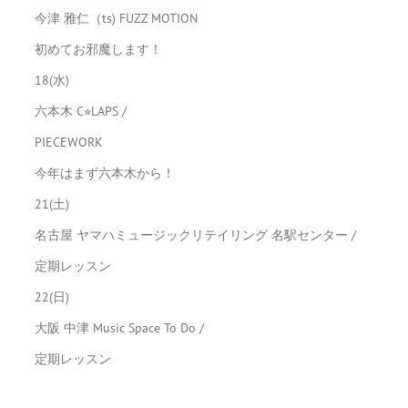
今津 雅仁（ts) FUZZ MOTION
初めてお邪魔します！
18(水)
六本木 C⭐︎LAPS /
PIECEWORK
今年はまず六本木から！
21(土)
名古屋 ヤマハミュージックリテイリング 名駅センター /
定期レッスン
22(日)
大阪 中津 Music Space To Do /
定期レッスン