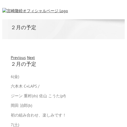
２月の予定
Previous
Next
２月の予定
6(金)
六本木 C⭐︎LAPS /
ジーン 重村(ds) 佐山 こうた(pf)
岡田 治郎(b)
初の組み合わせ、楽しみです！
7(土)