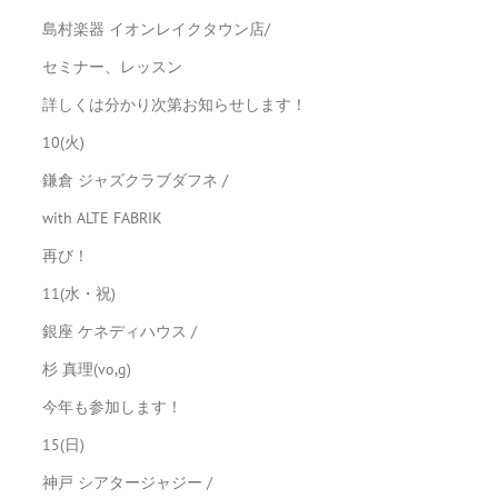
島村楽器 イオンレイクタウン店/
セミナー、レッスン
詳しくは分かり次第お知らせします！
10(火)
鎌倉 ジャズクラブダフネ /
with ALTE FABRIK
再び！
11(水・祝)
銀座 ケネディハウス /
杉 真理(vo,g)
今年も参加します！
15(日)
神戸 シアタージャジー /